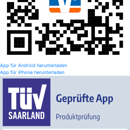
App für Android herunterladen
App für iPhone herunterladen