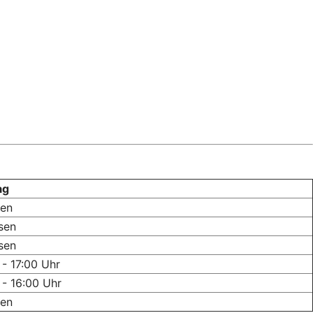
ag
sen
sen
sen
 - 17:00 Uhr
 - 16:00 Uhr
sen