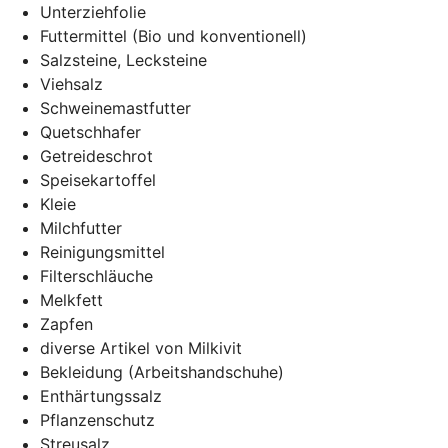
Unterziehfolie
Futtermittel (Bio und konventionell)
Salzsteine, Lecksteine
Viehsalz
Schweinemastfutter
Quetschhafer
Getreideschrot
Speisekartoffel
Kleie
Milchfutter
Reinigungsmittel
Filterschläuche
Melkfett
Zapfen
diverse Artikel von Milkivit
Bekleidung (Arbeitshandschuhe)
Enthärtungssalz
Pflanzenschutz
Streusalz