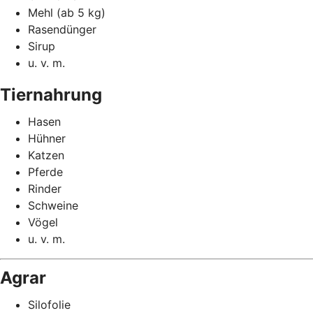
Mehl (ab 5 kg)
Rasendünger
Sirup
u. v. m.
Tiernahrung
Hasen
Hühner
Katzen
Pferde
Rinder
Schweine
Vögel
u. v. m.
Agrar
Silofolie