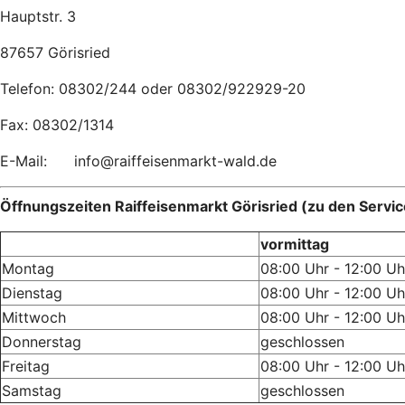
Hauptstr. 3
87657 Görisried
Telefon: 08302/244 oder 08302/922929-20
Fax: 08302/1314
E-Mail: info@raiffeisenmarkt-wald.de
Öffnungszeiten Raiffeisenmarkt Görisried (zu den Servic
vormittag
Montag
08:00 Uhr - 12:00 Uh
Dienstag
08:00 Uhr - 12:00 Uh
Mittwoch
08:00 Uhr - 12:00 Uh
Donnerstag
geschlossen
Freitag
08:00 Uhr - 12:00 Uh
Samstag
geschlossen