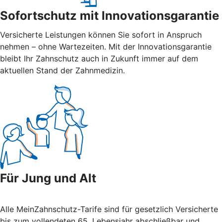
Sofortschutz mit Innovationsgarantie
Versicherte Leistungen können Sie sofort in Anspruch
nehmen – ohne Wartezeiten. Mit der Innovations­garantie
bleibt Ihr Zahnschutz auch in Zukunft immer auf dem
aktuellen Stand der Zahnmedizin.
Für Jung und Alt
Alle MeinZahnschutz-Tarife sind für gesetzlich Versicherte
bis zum vollendeten 65. Lebensjahr abschließbar und