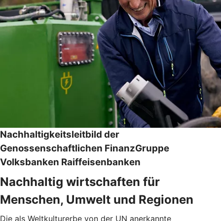
Nachhaltigkeitsleitbild der
Genossenschaftlichen FinanzGruppe
Volksbanken Raiffeisenbanken
Nachhaltig wirtschaften für
Menschen, Umwelt und Regionen
Die als Weltkulturerbe von der UN anerkannte