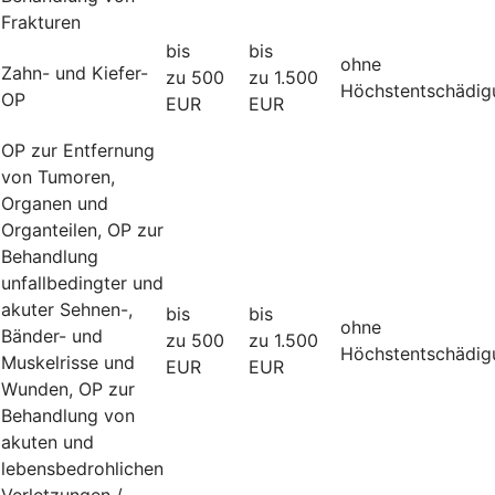
Frakturen
bis
bis
ohne
Zahn- und Kiefer-
zu 500
zu 1.500
Höchstentschädig
OP
EUR
EUR
OP zur Entfernung
von Tumoren,
Organen und
Organteilen, OP zur
Behandlung
unfallbedingter und
akuter Sehnen-,
bis
bis
ohne
Bänder- und
zu 500
zu 1.500
Höchstentschädig
Muskelrisse und
EUR
EUR
Wunden, OP zur
Behandlung von
akuten und
lebensbedrohlichen
Verletzungen /