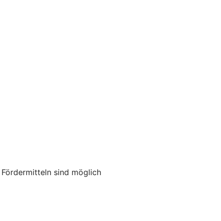
ördermitteln sind möglich