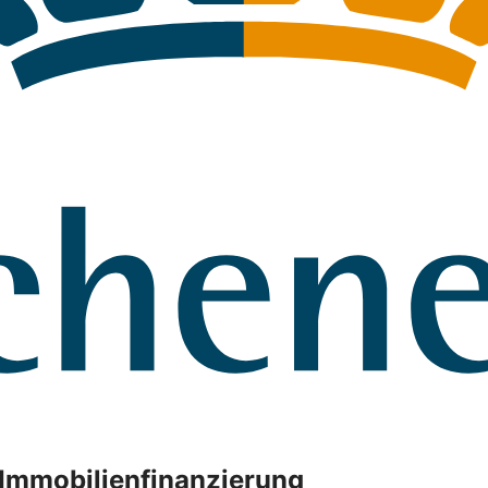
r Immobilienfinanzierung