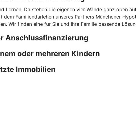
nd Lernen. Da stehen die eigenen vier Wände ganz oben au
mit dem Familiendarlehen unseres Partners Münchener Hypot
n. Wir finden eine für Sie und Ihre Familie passende Lösun
er Anschlussfinanzierung
einem oder mehreren Kindern
utzte Immobilien