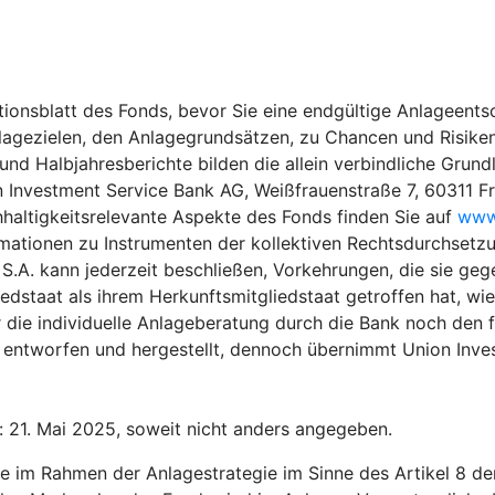
ionsblatt des Fonds, bevor Sie eine endgültige Anlageentsc
lagezielen, den Anlagegrundsätzen, zu Chancen und Risiken
 Halbjahresberichte bilden die allein verbindliche Grundla
n Investment Service Bank AG, Weißfrauenstraße 7, 60311 F
hhaltigkeitsrelevante Aspekte des Fonds finden Sie auf
www.
rmationen zu Instrumenten der kollektiven Rechtsdurchsetzu
.A. kann jederzeit beschließen, Vorkehrungen, die sie gege
edstaat als ihrem Herkunftsmitgliedstaat getroffen hat, wi
 die individuelle Anlageberatung durch die Bank noch den f
entworfen und hergestellt, dennoch übernimmt Union Invest
: 21. Mai 2025, soweit nicht anders angegeben.
e im Rahmen der Anlagestrategie im Sinne des Artikel 8 d