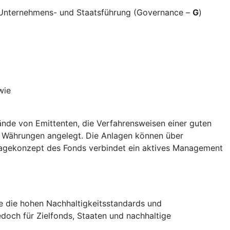
e Unternehmens- und Staatsführung (Governance –
G
)
wie
nde von Emittenten, die Verfahrensweisen einer guten
d Währungen angelegt. Die Anlagen können über
nlagekonzept des Fonds verbindet ein aktives Management
die die hohen Nachhaltigkeitsstandards und
doch für Zielfonds, Staaten und nachhaltige