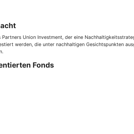
dacht
s Partners Union Investment, der eine Nachhaltigkeitsstrat
iert werden, die unter nachhaltigen Gesichtspunkten ausg
n.
ientierten Fonds