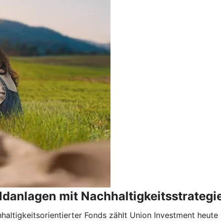
danlagen mit Nachhaltigkeitsstrategi
haltigkeitsorientierter Fonds zählt Union Investment heu