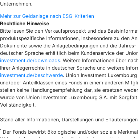
Unternehmen.
Mehr zur Geldanlage nach ESG-Kriterien
Rechtliche Hinweise
Bitte lesen Sie den Verkaufsprospekt und das Basisinformat
produktspezifische Informationen, insbesondere zu den An
Dokumente sowie die Anlagebedingungen und die Jahres- und
deutscher Sprache erhältlich beim Kundenservice der Unio
investment.de/downloads
. Weitere Informationen über nac
Ihrer Anlegerrechte in deutscher Sprache und weitere Info
investment.de/beschwerde
. Union Investment Luxembourg S
und/oder Anteilklassen eines Fonds in einem anderen Mitgli
stellen keine Handlungsempfehlung dar, sie ersetzen weder
wurde von Union Investment Luxembourg S.A. mit Sorgfalt 
Vollständigkeit.
Stand aller Informationen, Darstellungen und Erläuterungen
1
Der Fonds bewirbt ökologische und/oder soziale Merkmal