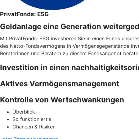
PrivatFonds: ESG
Geldanlage eine Generation weiterge
Mit PrivatFonds: ESG investieren Sie in einen Fonds unsere
des Netto-Fondsvermögens in Vermögensgegenstände invest
Beraterinnen und Beratern zu diesem Fondsangebot berate
Investition in einen nachhaltigkeitsor
Aktives Vermögensmanagement
Kontrolle von Wertschwankungen
Überblick
So funktioniert's
Chancen & Risiken
Jetzt Termin vereinbaren