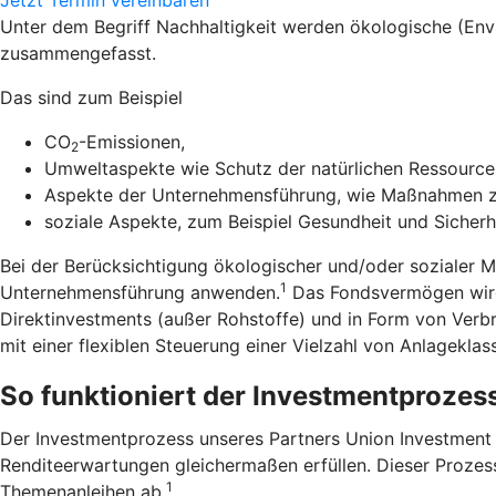
Unter dem Begriff Nachhaltigkeit werden ökologische (En
zusammengefasst.
Das sind zum Beispiel
CO
-Emissionen,
2
Umweltaspekte wie Schutz der natürlichen Ressourcen
Aspekte der Unternehmensführung, wie Maßnahmen zu
soziale Aspekte, zum Beispiel Gesundheit und Sicherh
Bei der Berücksichtigung ökologischer und/oder sozialer 
1
Unternehmensführung anwenden.
Das Fondsvermögen wird 
Direktinvestments (außer Rohstoffe) und in Form von Verb
mit einer flexiblen Steuerung einer Vielzahl von Anlageklas
So funktioniert der Investmentprozes
Der Investmentprozess unseres Partners Union Investment zi
Renditeerwartungen gleichermaßen erfüllen. Dieser Prozess
1
Themenanleihen ab.