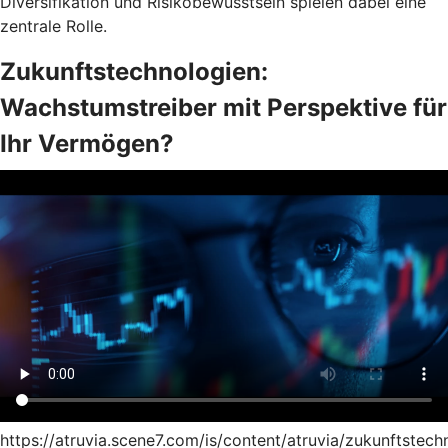
Diversifikation und Risikobewusstsein spielen dabei eine
zentrale Rolle.
Zukunftstechnologien:
Wachstumstreiber mit Perspektive für
Ihr Vermögen?
https://atruvia.scene7.com/is/content/atruvia/zukunftstech