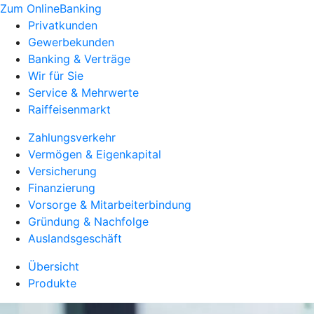
Zum OnlineBanking
Privatkunden
Gewerbekunden
Banking & Verträge
Wir für Sie
Service & Mehrwerte
Raiffeisenmarkt
Zahlungsverkehr
Vermögen & Eigenkapital
Versicherung
Finanzierung
Vorsorge & Mitarbeiterbindung
Gründung & Nachfolge
Auslandsgeschäft
Übersicht
Produkte