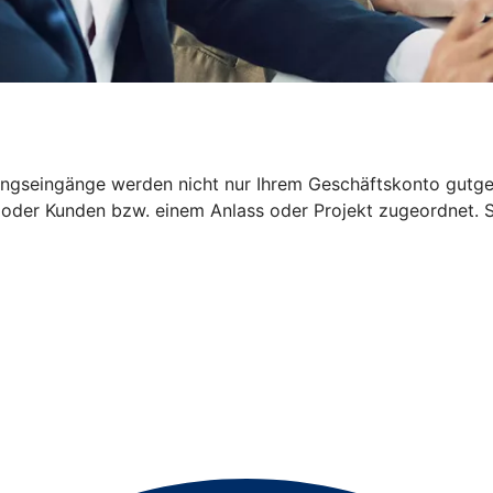
ngseingänge werden nicht nur Ihrem Geschäftskonto gutgesch
der Kunden bzw. einem Anlass oder Projekt zugeordnet. So