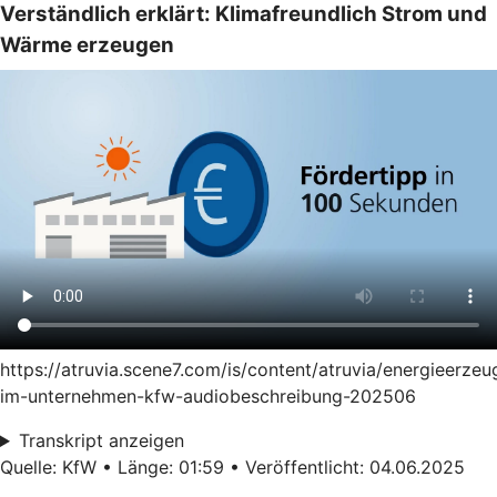
Verständlich erklärt: Klimafreundlich Strom und
Wärme erzeugen
https://atruvia.scene7.com/is/content/atruvia/energieerze
im-unternehmen-kfw-audiobeschreibung-202506
Transkript anzeigen
Quelle: KfW • Länge: 01:59 • Veröffentlicht: 04.06.2025