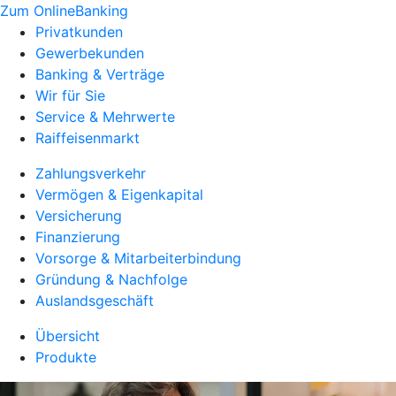
Zum OnlineBanking
Privatkunden
Gewerbekunden
Banking & Verträge
Wir für Sie
Service & Mehrwerte
Raiffeisenmarkt
Zahlungsverkehr
Vermögen & Eigenkapital
Versicherung
Finanzierung
Vorsorge & Mitarbeiterbindung
Gründung & Nachfolge
Auslandsgeschäft
Übersicht
Produkte